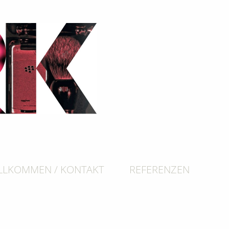
LLKOMMEN / KONTAKT
REFERENZEN